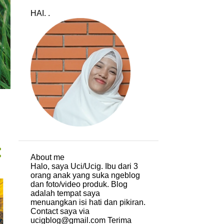
HAI. .
About me
Halo, saya Uci/Ucig. Ibu dari 3
orang anak yang suka ngeblog
dan foto/video produk. Blog
adalah tempat saya
menuangkan isi hati dan pikiran.
Contact saya via
ucigblog@gmail.com Terima