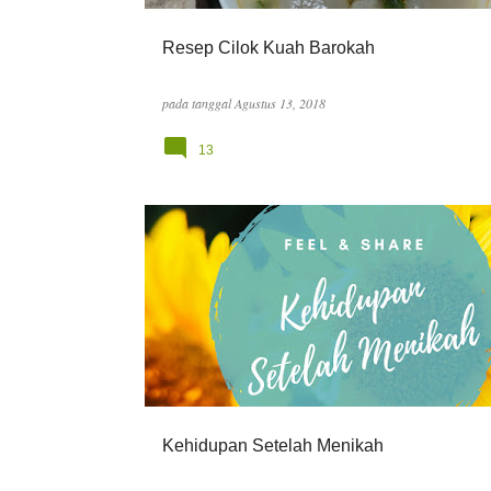
Resep Cilok Kuah Barokah
pada tanggal
Agustus 13, 2018
13
PERSONAL
Kehidupan Setelah Menikah