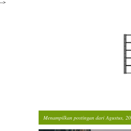
-->
Menampilkan postingan dari Agustus, 2