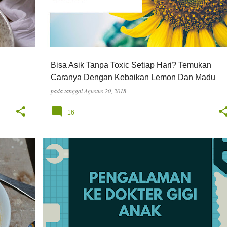
Bisa Asik Tanpa Toxic Setiap Hari? Temukan
Caranya Dengan Kebaikan Lemon Dan Madu
pada tanggal
Agustus 20, 2018
16
ANAK