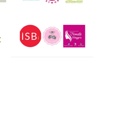
Mei 2025
1
Feb 2025
1
Jan 2025
3
2024
40
Des 2024
1
Nov 2024
2
Okt 2024
1
Sep 2024
4
Agu 2024
1
Jul 2024
2
Jun 2024
2
Mei 2024
3
Apr 2024
1