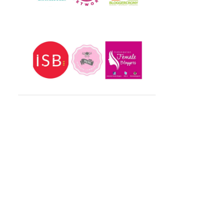
Mei 2025
1
Feb 2025
1
Jan 2025
3
2024
40
Des 2024
1
Nov 2024
2
Okt 2024
1
Sep 2024
4
Agu 2024
1
Jul 2024
2
Jun 2024
2
Mei 2024
3
Apr 2024
1