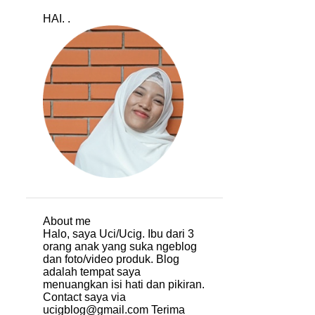
HAI. .
About me
Halo, saya Uci/Ucig. Ibu dari 3
orang anak yang suka ngeblog
dan foto/video produk. Blog
adalah tempat saya
menuangkan isi hati dan pikiran.
Contact saya via
ucigblog@gmail.com Terima