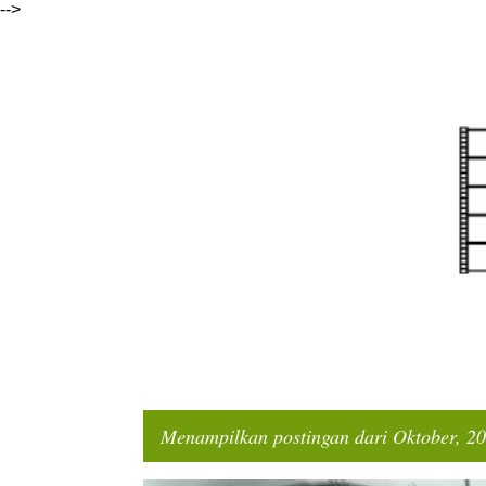
-->
Menampilkan postingan dari Oktober, 2