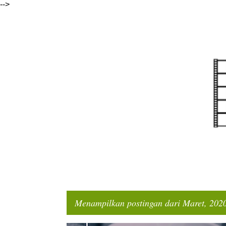
-->
Menampilkan postingan dari Maret, 202