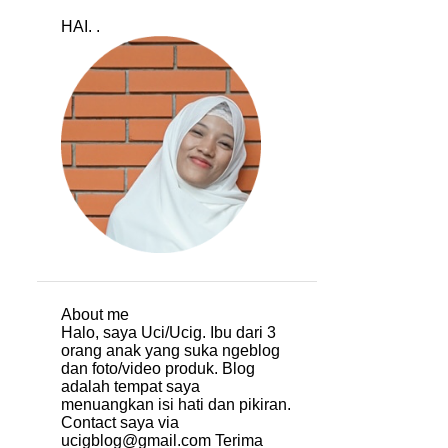
HAI. .
About me
Halo, saya Uci/Ucig. Ibu dari 3
orang anak yang suka ngeblog
dan foto/video produk. Blog
adalah tempat saya
menuangkan isi hati dan pikiran.
Contact saya via
ucigblog@gmail.com Terima