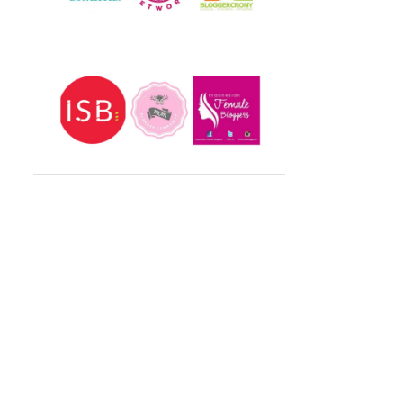
Mei 2025
1
Feb 2025
1
Jan 2025
3
2024
40
Des 2024
1
Nov 2024
2
Okt 2024
1
Sep 2024
4
Agu 2024
1
Jul 2024
2
Jun 2024
2
Mei 2024
3
Apr 2024
1