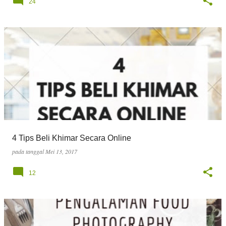
24
4 Tips Beli Khimar Secara Online
pada tanggal
Mei 13, 2017
12