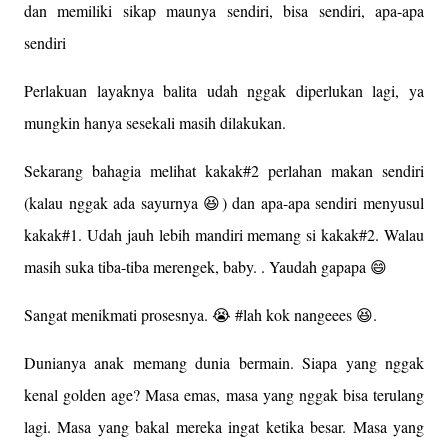
dan memiliki sikap maunya sendiri, bisa sendiri, apa-apa
sendiri
Perlakuan layaknya balita udah nggak diperlukan lagi, ya
mungkin hanya sesekali masih dilakukan.
Sekarang bahagia melihat kakak#2 perlahan makan sendiri
(kalau nggak ada sayurnya 😆) dan apa-apa sendiri menyusul
kakak#1. Udah jauh lebih mandiri memang si kakak#2. Walau
masih suka tiba-tiba merengek, baby. . Yaudah gapapa 😄
Sangat menikmati prosesnya. 😭 #lah kok nangeees 😆.
Dunianya anak memang dunia bermain. Siapa yang nggak
kenal golden age? Masa emas, masa yang nggak bisa terulang
lagi. Masa yang bakal mereka ingat ketika besar. Masa yang