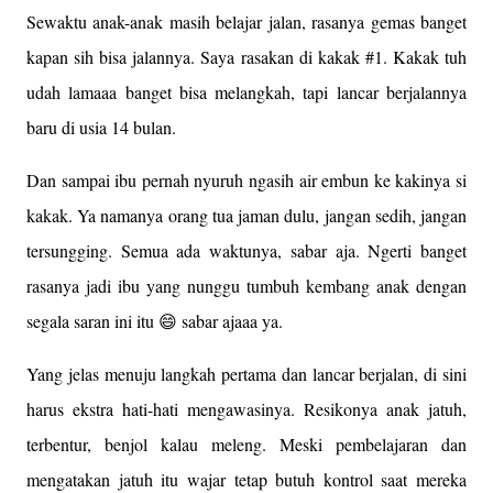
Sewaktu anak-anak masih belajar jalan, rasanya gemas banget
kapan sih bisa jalannya. Saya rasakan di kakak #1. Kakak tuh
udah lamaaa banget bisa melangkah, tapi lancar berjalannya
baru di usia 14 bulan.
Dan sampai ibu pernah nyuruh ngasih air embun ke kakinya si
kakak. Ya namanya orang tua jaman dulu, jangan sedih, jangan
tersungging. Semua ada waktunya, sabar aja. Ngerti banget
rasanya jadi ibu yang nunggu tumbuh kembang anak dengan
segala saran ini itu 😄 sabar ajaaa ya.
Yang jelas menuju langkah pertama dan lancar berjalan, di sini
harus ekstra hati-hati mengawasinya. Resikonya anak jatuh,
terbentur, benjol kalau meleng. Meski pembelajaran dan
mengatakan jatuh itu wajar tetap butuh kontrol saat mereka