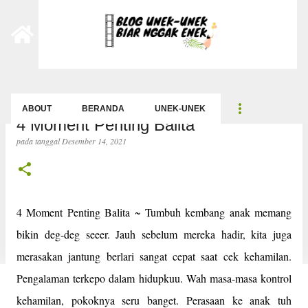
-->
Langsung ke konten utama
ABOUT
BERANDA
UNEK-UNEK
4 Moment Penting Balita
pada tanggal
Desember 14, 2021
4 Moment Penting Balita ~ Tumbuh kembang anak memang
bikin deg-deg seeer. Jauh sebelum mereka hadir, kita juga
merasakan jantung berlari sangat cepat saat cek kehamilan.
Pengalaman terkepo dalam hidupkuu. Wah masa-masa kontrol
kehamilan, pokoknya seru banget. Perasaan ke anak tuh