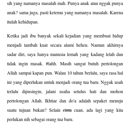
sih yang namanya masalah mah. Punya anak atau nggak punya
anak? sama juga, pasti ketemu yang namanya masalah. Karena
itulah kehidupan.
Ketika jadi ibu banyak sekali kejadian yang membuat hidup
menjadi tambah kuat secara alami heheu. Namun akhirnya
sadar diri, saya hanya manusia lemah yang kadang lelah dan
tidak ingin masak. #lahh. Masih sangat butuh pertolongan
Allah sampai kapan pun. Walau 10 tahun berlalu, saya rasa hal
ini yang diperlukan untuk menjadi orang tua baru. Nggak usah
terlalu dipusingin, jalani usaha setulus hati dan mohon
pertolongan Allah. Ikhtiar dan do'a adalah sepaket menuju
suatu tujuan bukan? Selain
cinta
cuan, ada lagi yang kita
perlukan nih sebagai orang tua baru.