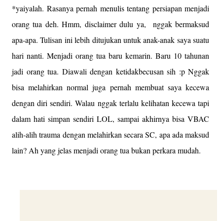
*yaiyalah. Rasanya pernah menulis tentang persiapan menjadi
orang tua deh. Hmm, disclaimer dulu ya, nggak bermaksud
apa-apa. Tulisan ini lebih ditujukan untuk anak-anak saya suatu
hari nanti. Menjadi orang tua baru kemarin. Baru 10 tahunan
jadi orang tua. Diawali dengan ketidakbecusan sih :p Nggak
bisa melahirkan normal juga pernah membuat saya kecewa
dengan diri sendiri. Walau nggak terlalu kelihatan kecewa tapi
dalam hati simpan sendiri LOL, sampai akhirnya bisa VBAC
alih-alih trauma dengan melahirkan secara SC, apa ada maksud
lain? Ah yang jelas menjadi orang tua bukan perkara mudah.