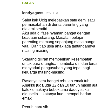
BALAS
lendyagassi
2:56 PM
Salut kak Ucig melepaskan satu demi satu
permasalahan di dunia parenting yang
dialami sendiri.
Aku uda di fase nyaman banget dengan
keadaan sekarang. Masalah belajar
parenting memang sepanjang masa banget
yaa.. Dan tiap usia anak ada tantangannya
masing-masing.
Skarang giliran memberikan kesempatan
untuk para orangtua membuka diri dan terus
menyadari pengasuhan yang tepat bagi
keluarga masing-masing.
Rasanya seru banget rebutan emak tuh..
Anakku juga uda 12 dan 10 tahun masih aja
kalok emaknya bobok ama daddy suka
diduselin.... katanya kudu nempel badan
emak.
Penuh haru sih..