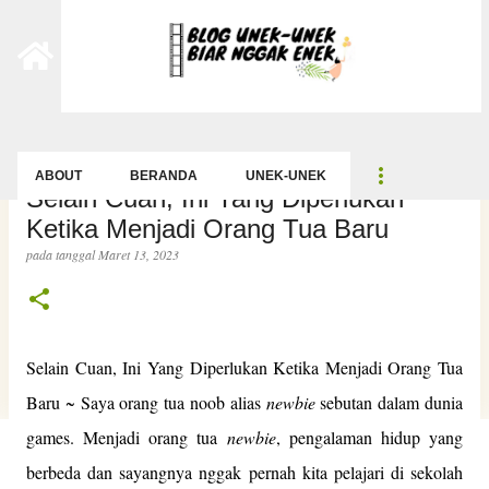
-->
Langsung ke konten utama
ABOUT
BERANDA
UNEK-UNEK
Selain Cuan, Ini Yang Diperlukan
Ketika Menjadi Orang Tua Baru
pada tanggal
Maret 13, 2023
Selain Cuan, Ini Yang Diperlukan Ketika Menjadi Orang Tua
Baru ~ Saya orang tua noob alias
newbie
sebutan dalam dunia
games. Menjadi orang tua
newbie
, pengalaman hidup yang
berbeda dan sayangnya nggak pernah kita pelajari di sekolah