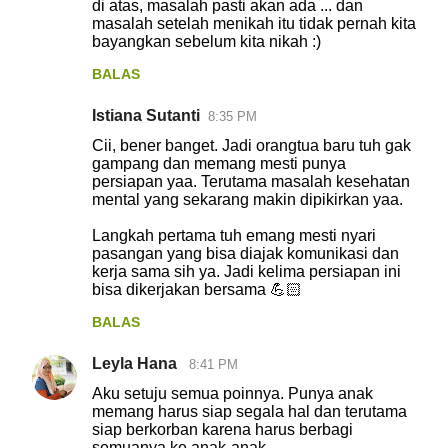
di atas, masalah pasti akan ada ... dan
masalah setelah menikah itu tidak pernah kita
bayangkan sebelum kita nikah :)
BALAS
Istiana Sutanti
8:35 PM
Cii, bener banget. Jadi orangtua baru tuh gak
gampang dan memang mesti punya
persiapan yaa. Terutama masalah kesehatan
mental yang sekarang makin dipikirkan yaa.
Langkah pertama tuh emang mesti nyari
pasangan yang bisa diajak komunikasi dan
kerja sama sih ya. Jadi kelima persiapan ini
bisa dikerjakan bersama 💪🏻
BALAS
Leyla Hana
8:41 PM
Aku setuju semua poinnya. Punya anak
memang harus siap segala hal dan terutama
siap berkorban karena harus berbagi
semuanya ke anak-anak.