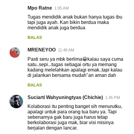
Mpo Ratne
1:05 AM
Tugas mendidik anak bukan hanya tugas ibu
tapi juga ayah. Kan bikin berdua maka
mendidik anak juga berdua
BALAS
MRENEYOO
11:48 AM
Pasti seru ya mbk berlima😀kalau saya cuma
satu..sepi...tugas sebagai ortu ya memang
kadang melelahkan apalagi emak..tapi kalau
di jalankan bersama mudah"an aman dah
BALAS
Suciarti Wahyuningtyas (Chichie)
1:45 PM
Kolaborasi itu penting banget sih menurutku,
apalagi untuk para orang tua baru ya. Tapi
sebenarnya gak baru juga harus tetap
berkolaborasi juga mak, biar visi misinya
berjalan dengan lancar.