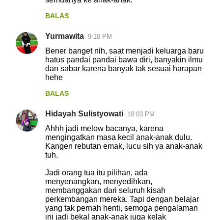
BALAS
Yurmawita
9:10 PM
Bener banget nih, saat menjadi keluarga baru
hatus pandai pandai bawa diri, banyakin ilmu
dan sabar karena banyak tak sesuai harapan
hehe
BALAS
Hidayah Sulistyowati
10:03 PM
Ahhh jadi melow bacanya, karena
mengingatkan masa kecil anak-anak dulu.
Kangen rebutan emak, lucu sih ya anak-anak
tuh.
Jadi orang tua itu pilihan, ada
menyenangkan, menyedihkan,
membanggakan dari seluruh kisah
perkembangan mereka. Tapi dengan belajar
yang tak pernah henti, semoga pengalaman
ini jadi bekal anak-anak juga kelak