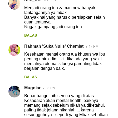
4:15 PM
Menjadi orang tua zaman now banyak
tantangannya ya mbak
Banyak hal yang harus dipersiapkan selain
cuan tentunya
Nggak gampang jadi orang tua
BALAS
Rahmah 'Suka Nulis' Chemist
7:47 PM
Kesehatan mental orang tua khususnya ibu
penting untuk dimiliki. Jika ada yang sakit
mentalnya otomatis fungsi parenting tidak
berjalan dengan baik.
BALAS
Mugniar
7:53 PM
Benar banget nih semua yang di atas.
Kesadaran akan mental health, baiknya
memang sejak sebelum nikah ya diketahui,
paling tidak jelang nikahlah ... karena
sesungguhnya - seperti yang Mbak sebutkan