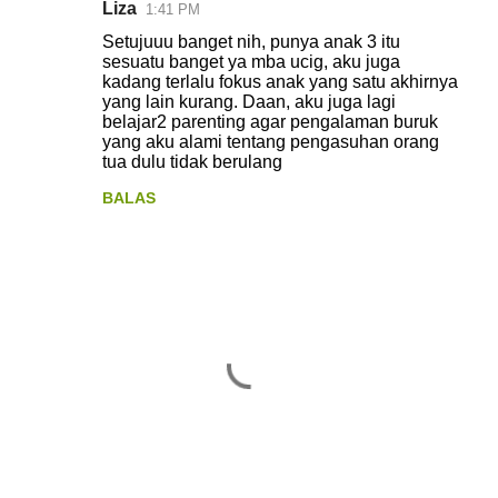
Liza
1:41 PM
Setujuuu banget nih, punya anak 3 itu
sesuatu banget ya mba ucig, aku juga
kadang terlalu fokus anak yang satu akhirnya
yang lain kurang. Daan, aku juga lagi
belajar2 parenting agar pengalaman buruk
yang aku alami tentang pengasuhan orang
tua dulu tidak berulang
BALAS