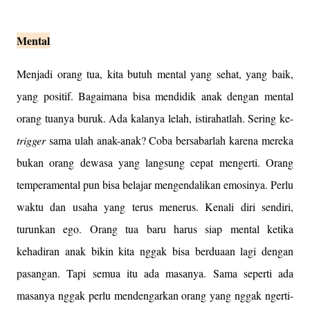
Mental
Menjadi orang tua, kita butuh mental yang sehat, yang baik,
yang positif. Bagaimana bisa mendidik anak dengan mental
orang tuanya buruk. Ada kalanya lelah, istirahatlah. Sering ke-
trigger
sama ulah anak-anak? Coba bersabarlah karena mereka
bukan orang dewasa yang langsung cepat mengerti. Orang
temperamental pun bisa belajar mengendalikan emosinya. Perlu
waktu dan usaha yang terus menerus. Kenali diri sendiri,
turunkan ego. Orang tua baru harus siap mental ketika
kehadiran anak bikin kita nggak bisa berduaan lagi dengan
pasangan. Tapi semua itu ada masanya. Sama seperti ada
masanya nggak perlu mendengarkan orang yang nggak ngerti-