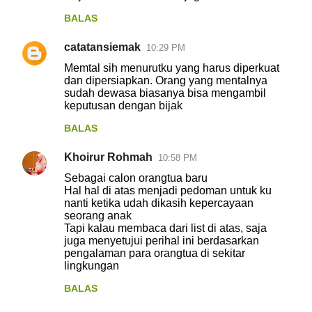
BALAS
catatansiemak
10:29 PM
Memtal sih menurutku yang harus diperkuat
dan dipersiapkan. Orang yang mentalnya
sudah dewasa biasanya bisa mengambil
keputusan dengan bijak
BALAS
Khoirur Rohmah
10:58 PM
Sebagai calon orangtua baru
Hal hal di atas menjadi pedoman untuk ku
nanti ketika udah dikasih kepercayaan
seorang anak
Tapi kalau membaca dari list di atas, saja
juga menyetujui perihal ini berdasarkan
pengalaman para orangtua di sekitar
lingkungan
BALAS