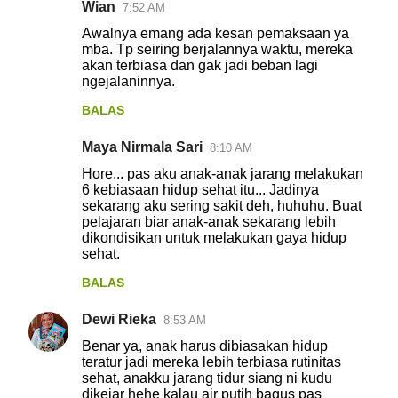
Wian
7:52 AM
Awalnya emang ada kesan pemaksaan ya
mba. Tp seiring berjalannya waktu, mereka
akan terbiasa dan gak jadi beban lagi
ngejalaninnya.
BALAS
Maya Nirmala Sari
8:10 AM
Hore... pas aku anak-anak jarang melakukan
6 kebiasaan hidup sehat itu... Jadinya
sekarang aku sering sakit deh, huhuhu. Buat
pelajaran biar anak-anak sekarang lebih
dikondisikan untuk melakukan gaya hidup
sehat.
BALAS
Dewi Rieka
8:53 AM
Benar ya, anak harus dibiasakan hidup
teratur jadi mereka lebih terbiasa rutinitas
sehat, anakku jarang tidur siang ni kudu
dikejar hehe kalau air putih bagus pas