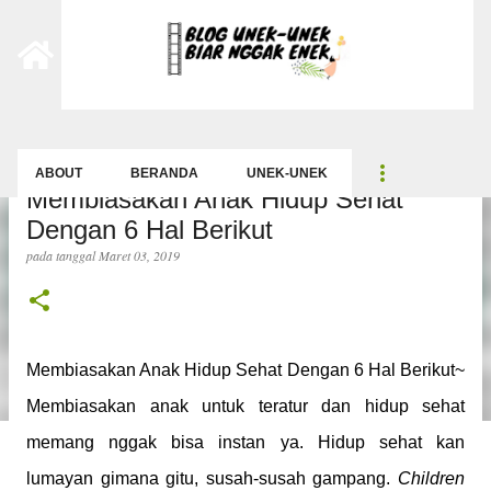
-->
Langsung ke konten utama
ABOUT
BERANDA
UNEK-UNEK
Membiasakan Anak Hidup Sehat
Dengan 6 Hal Berikut
pada tanggal
Maret 03, 2019
Membiasakan Anak Hidup Sehat Dengan 6 Hal Berikut~
Membiasakan anak untuk teratur dan hidup sehat
memang nggak bisa instan ya. Hidup sehat kan
lumayan gimana gitu, susah-susah gampang.
Children