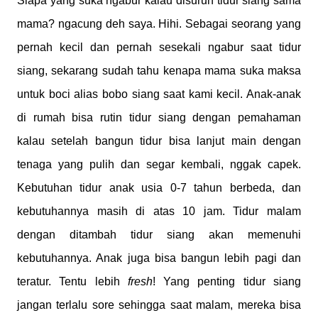
Siapa yang suka ngabur kalau disuruh tidur siang sama
mama? ngacung deh saya. Hihi. Sebagai seorang yang
pernah kecil dan pernah sesekali ngabur saat tidur
siang, sekarang sudah tahu kenapa mama suka maksa
untuk boci alias bobo siang saat kami kecil. Anak-anak
di rumah bisa rutin tidur siang dengan pemahaman
kalau setelah bangun tidur bisa lanjut main dengan
tenaga yang pulih dan segar kembali, nggak capek.
Kebutuhan tidur anak usia 0-7 tahun berbeda, dan
kebutuhannya masih di atas 10 jam. Tidur malam
dengan ditambah tidur siang akan memenuhi
kebutuhannya. Anak juga bisa bangun lebih pagi dan
teratur. Tentu lebih
fresh
! Yang penting tidur siang
jangan terlalu sore sehingga saat malam, mereka bisa