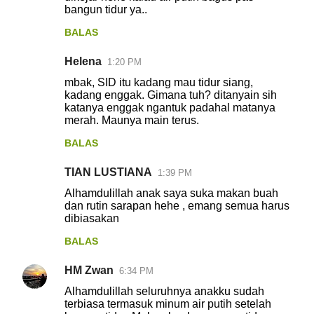
bangun tidur ya..
BALAS
Helena
1:20 PM
mbak, SID itu kadang mau tidur siang,
kadang enggak. Gimana tuh? ditanyain sih
katanya enggak ngantuk padahal matanya
merah. Maunya main terus.
BALAS
TIAN LUSTIANA
1:39 PM
Alhamdulillah anak saya suka makan buah
dan rutin sarapan hehe , emang semua harus
dibiasakan
BALAS
HM Zwan
6:34 PM
Alhamdulillah seluruhnya anakku sudah
terbiasa termasuk minum air putih setelah