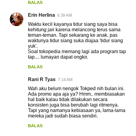
BALAS
Erin Herlina
6:39 AM
Waktu kecil kayanya tidur siang saya bisa
kehitung jari karena melancong terus sama
teman-teman. Tapi sekarang ke anak, pas
waktunya tidur siang suka diajaa 'tidur siang
yuk'.
Soal tokopedia memang lagi ada program tap
tap.... lumayan dapat ongkir.
BALAS
Rani R Tyas
7:14 AM
Wah aku belum nengok Tokped nih bulan ini.
Ada promo apa aja ya? Hmm.. membiasakan
hal baik kalau tidak dilakukan secara
konsisten juga bisa berubah lagi ritmenya.
Tapi yang namanya kebiasaan ya, lama-lama
mereka jadi sudah biasa sendiri.
BALAS