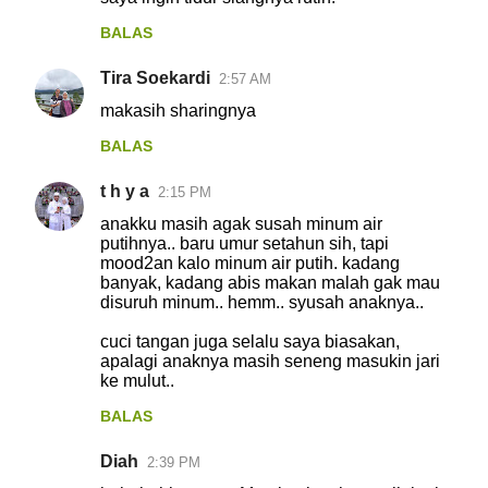
BALAS
Tira Soekardi
2:57 AM
makasih sharingnya
BALAS
t h y a
2:15 PM
anakku masih agak susah minum air
putihnya.. baru umur setahun sih, tapi
mood2an kalo minum air putih. kadang
banyak, kadang abis makan malah gak mau
disuruh minum.. hemm.. syusah anaknya..
cuci tangan juga selalu saya biasakan,
apalagi anaknya masih seneng masukin jari
ke mulut..
BALAS
Diah
2:39 PM