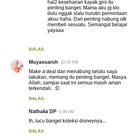
hal2 keseharian kayak gini itu
penting banget. Mama aku jg klo
dulu nggak slalu nurutin permintaan
akuu haha. Dan penting nabung utk
membeli sesuatu. Semangat belajar
yayaaa
BALAS
Muyassaroh
10:59 PM
Make a deal dan menabung selalu saya
lakukan, memang itu penting banget. Masya
Allah, sampai saat ini semua masih aman
terkendali.. :D
BALAS
Nathalia DP
6:00 AM
Ih, lucu banget koleksi disneynya...
BALAS