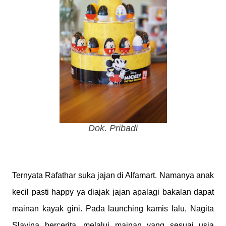
Dok. Pribadi
Ternyata Rafathar suka jajan di Alfamart. Namanya anak
kecil pasti happy ya diajak jajan apalagi bakalan dapat
mainan kayak gini. Pada launching kamis lalu, Nagita
Slavina bercerita, melalui mainan yang sesuai usia