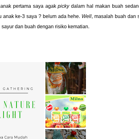
u anak pertama saya agak
picky
dalam hal makan buah sedan
u anak ke-3 saya ? belum ada hehe.
Well
, masalah buah dan 
 sayur dan buah dengan risiko kematian.