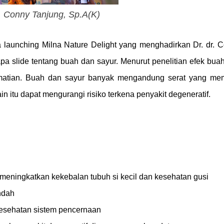
r. Conny Tanjung, Sp.A(K)
a launching Milna Nature Delight yang menghadirkan
Dr. dr. 
a slide tentang buah dan sayur. Menurut penelitian efek bua
ematian. Buah dan sayur banyak mengandung serat yang m
n itu dapat mengurangi risiko terkena penyakit degeneratif.
 meningkatkan kekebalan tubuh si kecil dan kesehatan gusi
ndah
kesehatan sistem pencernaan