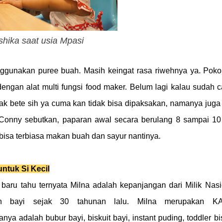
shika saat usia Mpasi
unakan puree buah. Masih keingat rasa riwehnya ya. Pok
dengan alat multi fungsi food maker. Belum lagi kalau sudah 
ak bete sih ya cuma kan tidak bisa dipaksakan, namanya juga
 Conny sebutkan, paparan awal secara berulang 8 sampai 10 
isa terbiasa makan buah dan sayur nantinya.
ntuk Si Kecil
baru tahu ternyata Milna adalah kepanjangan dari Milik Nasi
an bayi sejak 30 tahunan lalu. Milna merupakan
K
nya adalah bubur bayi, biskuit bayi, instant puding, toddler bis