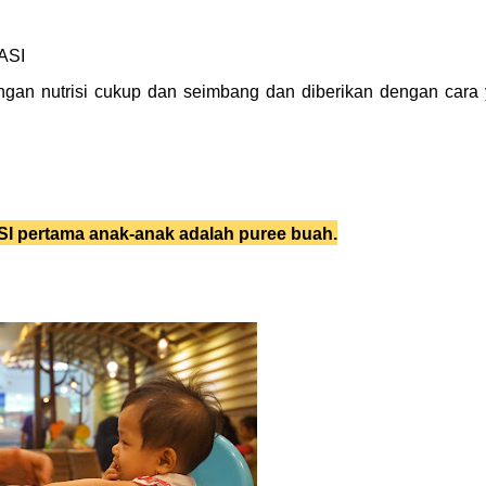
 ASI
ngan nutrisi cukup dan seimbang dan diberikan dengan cara
I pertama anak-anak adalah puree buah.