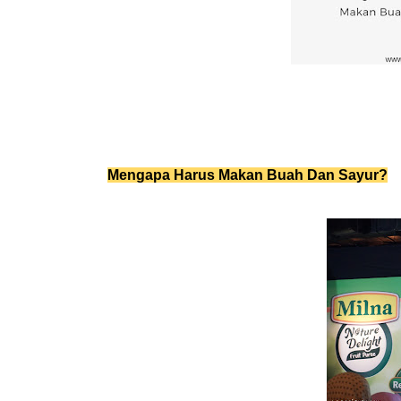
Mengapa Harus Makan Buah Dan Sayur?