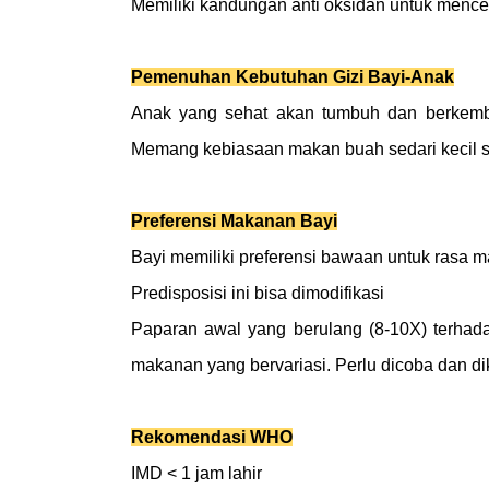
Memiliki kandungan anti oksidan untuk mence
Pemenuhan Kebutuhan Gizi Bayi-Anak
Anak yang sehat akan tumbuh dan berkemban
Memang kebiasaan makan buah sedari kecil s
Preferensi Makanan Bayi
Bayi memiliki preferensi bawaan untuk rasa ma
Predisposisi ini bisa dimodifikasi
Paparan awal yang berulang (8-10X) terhada
makanan yang bervariasi. Perlu dicoba dan d
Rekomendasi WHO
IMD < 1 jam lahir