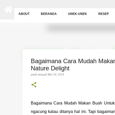
-->
ABOUT
BERANDA
UNEK-UNEK
RESEP
Bagaimana Cara Mudah Makan B
Nature Delight
pada tanggal
Mei 19, 2018
Bagaimana Cara Mudah Makan Buah Untuk S
ngacung kalau ditanya hal ini. Tapi bagaim