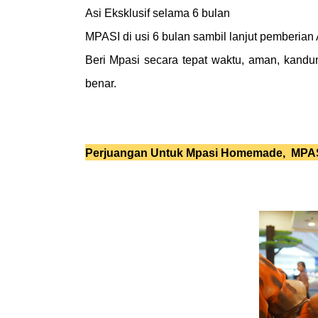
Asi Eksklusif selama 6 bulan
MPASI di usi 6 bulan sambil lanjut pemberian
Beri Mpasi secara tepat waktu, aman, kandu
benar.
Perjuangan Untuk Mpasi Homemade,
MPAS