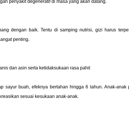
gah penyakit degeneratif di masa yang akan datang.
g dengan baik. Tentu di samping nutrisi, gizi harus terpe
angat penting.
nis dan asin serta ketidaksukaan rasa pahit
p sayur buah, efeknya bertahan hingga 6 tahun. Anak-anak 
ikreasikan sesuai kesukaan anak-anak.