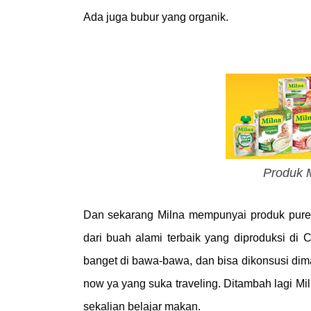
Ada juga bubur yang organik.
Produk M
Dan sekarang Milna mempunyai produk puree
dari buah alami terbaik yang diproduksi di
banget di bawa-bawa, dan bisa dikonsusi dim
now ya yang suka traveling. Ditambah lagi Mil
sekalian belajar makan.