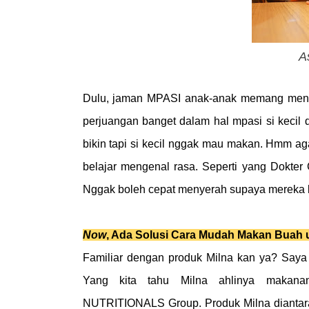
A
Dulu, jaman MPASI anak-anak memang mengg
perjuangan banget dalam hal mpasi si kecil 
bikin tapi si kecil nggak mau makan. Hmm ag
belajar mengenal rasa. Seperti yang Dokter
Nggak boleh cepat menyerah supaya mereka b
Now
, Ada Solusi Cara Mudah Makan Buah u
Familiar dengan produk Milna kan ya? Saya 
Yang kita tahu Milna ahlinya makan
NUTRITIONALS
Group. Produk Milna diantara