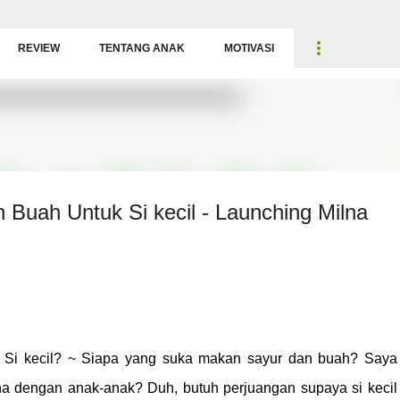
Langsung ke konten utama
REVIEW
TENTANG ANAK
MOTIVASI
uah Untuk Si kecil - Launching Milna
i kecil? ~ Siapa yang suka makan sayur dan buah? Saya
ana dengan anak-anak? Duh, butuh perjuangan supaya si keci