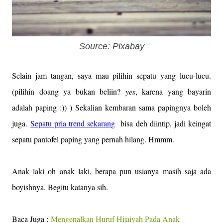
Source: Pixabay
Selain jam tangan, saya mau pilihin sepatu yang lucu-lucu.
(pilihin doang ya bukan beliin?
yes
, karena yang bayarin
adalah paping :)) ) Sekalian kembaran sama papingnya boleh
juga.
Sepatu pria trend sekarang
bisa deh diintip, jadi keingat
sepatu pantofel paping yang pernah hilang. Hmmm.
Anak laki oh anak laki, berapa pun usianya masih saja ada
boyishnya. Begitu katanya sih.
Baca Juga :
Mengenalkan Huruf Hijaiyah Pada Anak