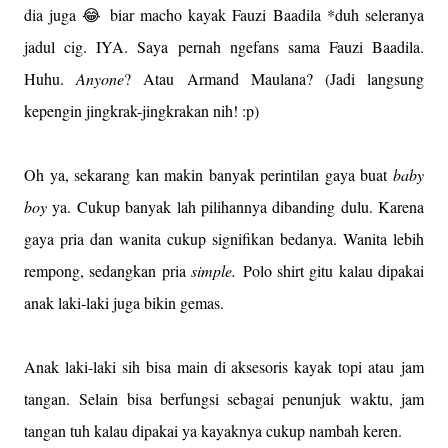
dia juga 😂 biar macho kayak Fauzi Baadila *duh seleranya
jadul cig. IYA. Saya pernah ngefans sama Fauzi Baadila.
Huhu.
Anyone
? Atau Armand Maulana? (Jadi langsung
kepengin jingkrak-jingkrakan nih! :p)
Oh ya, sekarang kan makin banyak perintilan gaya buat
baby
boy
ya. Cukup banyak lah pilihannya dibanding dulu. Karena
gaya pria dan wanita cukup signifikan bedanya. Wanita lebih
rempong, sedangkan pria
simple.
Polo shirt gitu kalau dipakai
anak laki-laki juga bikin gemas.
Anak laki-laki sih bisa main di aksesoris kayak topi atau jam
tangan.
Selain bisa berfungsi sebagai penunjuk waktu, jam
tangan tuh kalau dipakai ya kayaknya cukup nambah keren.