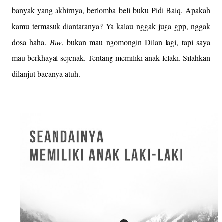
banyak yang akhirnya, berlomba beli buku Pidi Baiq. Apakah
kamu termasuk diantaranya? Ya kalau nggak juga gpp, nggak
dosa haha.
Btw
, bukan mau ngomongin Dilan lagi, tapi saya
mau berkhayal sejenak. Tentang memiliki anak lelaki. Silahkan
dilanjut bacanya atuh.