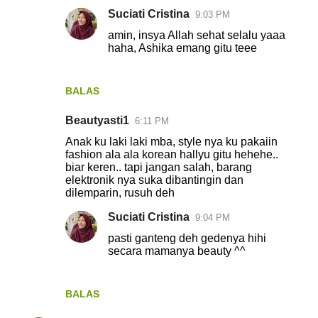
Suciati Cristina
9:03 PM
amin, insya Allah sehat selalu yaaa
haha, Ashika emang gitu teee
BALAS
Beautyasti1
6:11 PM
Anak ku laki laki mba, style nya ku pakaiin
fashion ala ala korean hallyu gitu hehehe..
biar keren.. tapi jangan salah, barang
elektronik nya suka dibantingin dan
dilemparin, rusuh deh
Suciati Cristina
9:04 PM
pasti ganteng deh gedenya hihi
secara mamanya beauty ^^
BALAS