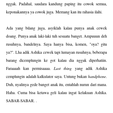
nggak. Padahal, saudara kandung paping itu cowok semua,
keponakannya ya cowok juga. Memang kan itu rahasia ilahi.
Ada yang bilang juga, asyiklah kalau punya anak cewek
doang. Punya anak laki-laki tuh sesuatu banget. Ampuuun deh
rusuhnya, bandelnya. Saya hanya bisa, komen, "oya? gitu
ya?". Lha adik Ashika cewek tapi lumayan rusuhnya, beberapa
barang dicemplungin ke got kalau dia nggak diperhatiin.
Faraaaah kan permisaaaa.
Last thing
yang adik Ashika
cemplungin adalah kalkulator saya. Untung bukan
handphone
.
Duh, nyalinya gede banget anak itu, entahlah nurun dari mana.
Haha. Cuma bisa ketawa geli kalau ingat kelakuan Ashika.
SABAR-SABAR. .