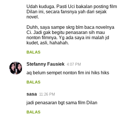
Udah kuduga. Pasti Uci bakalan posting film
Dilan ini, secara fansnya yah dari sejak
novel.
Duhh, saya sampe skrg blm baca novelnya
Ci. Jadi gak begitu penasaran sih mau
nonton filmnya. Yg ada saya ini malah jd
kudet, asli, hahahah.
BALAS
Stefanny Fausiek
4:07 PM
aq belum sempet nonton fim ini hiks hiks
BALAS
sasa
11:26 PM
jadi penasaran bgt sama film Dilan
BALAS