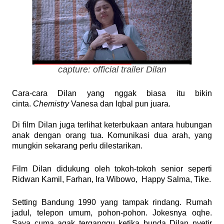
capture: official trailer Dilan
Cara-cara Dilan yang nggak biasa itu bikin
cinta.
Chemistry
Vanesa dan Iqbal pun juara.
Di film Dilan juga terlihat keterbukaan antara hubungan
anak dengan orang tua. Komunikasi dua arah, yang
mungkin sekarang perlu dilestarikan.
Film Dilan didukung oleh tokoh-tokoh senior seperti
Ridwan Kamil, Farhan, Ira Wibowo, Happy Salma, Tike.
Setting Bandung 1990 yang tampak rindang. Rumah
jadul, telepon umum, pohon-pohon. Jokesnya oqhe.
Saya cuma agak terganggu ketika bunda Dilan nyetir