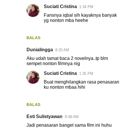
Suciati Cristina
1:34 PM
Fansnya iqbal sih kayaknya banyak
yg nonton mba heehe
BALAS
Dunialingga
8:20 AM
Aku udah tamat baca 2 novelnya..tp blm
sempet nonton filmnya nig
Suciati Cristina
1:35 PM
Buat menghilangkan rasa penasaran
ku nonton mbaa hihi
BALAS
Esti Sulistyawan
9:49 AM
Jadi penasaran banget sama film ini huhu