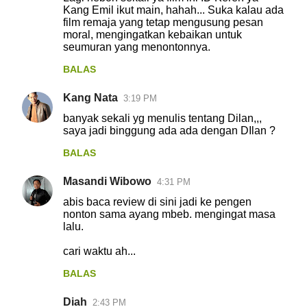
Kang Emil ikut main, hahah... Suka kalau ada
film remaja yang tetap mengusung pesan
moral, mengingatkan kebaikan untuk
seumuran yang menontonnya.
BALAS
Kang Nata
3:19 PM
banyak sekali yg menulis tentang Dilan,,,
saya jadi binggung ada ada dengan DIlan ?
BALAS
Masandi Wibowo
4:31 PM
abis baca review di sini jadi ke pengen
nonton sama ayang mbeb. mengingat masa
lalu.
cari waktu ah...
BALAS
Diah
2:43 PM