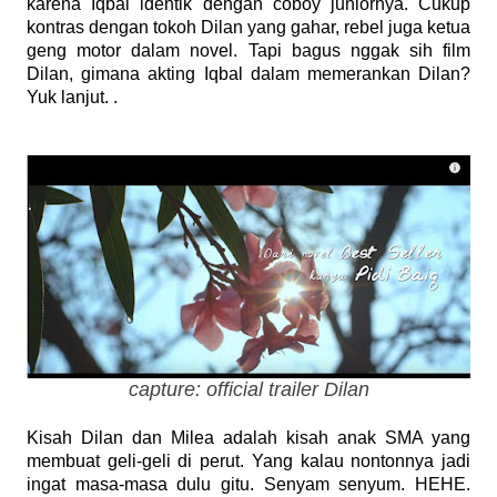
karena Iqbal identik dengan coboy juniornya. Cukup
kontras dengan tokoh Dilan yang gahar, rebel juga ketua
geng motor dalam novel. Tapi bagus nggak sih film
Dilan, gimana akting Iqbal dalam memerankan Dilan?
Yuk lanjut. .
capture: official trailer Dilan
Kisah Dilan dan Milea adalah kisah anak SMA yang
membuat geli-geli di perut. Yang kalau nontonnya jadi
ingat masa-masa dulu gitu. Senyam senyum. HEHE.