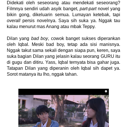
Didekati oleh seseorang atau mendekati seseorang?
Filmnya sendiri udah asyik banget,
part-part
novel yang
bikin gong, dikeluarin semua. Lumayan ketebak, tapi
overall
persis novelnya. Saya sih suka ya. Nggak tau
kalau menurut mas Anang atau mbak Teppy.
Dilan yang
bad boy
, cowok banget sukses diperankan
oleh Iqbal. Meski bad boy, tetap ada sisi manisnya.
Nggak takut sama sekali dengan siapa pun, keren, saya
suka bagian Dilan yang jelasin kalau seorang GURU itu
di gugu dan ditiru. Yass, Iqbal ternyata bisa gahar juga.
Tatapan Dilan yang diperanin oleh Iqbal sih dapet ya.
Sorot matanya itu lho, nggak tahan.