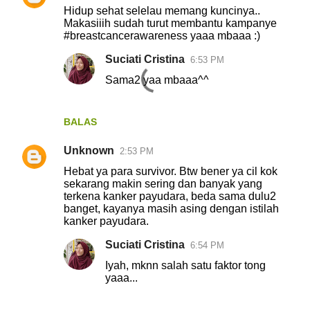
Hidup sehat selelau memang kuncinya..
Makasiiih sudah turut membantu kampanye
#breastcancerawareness yaaa mbaaa :)
Suciati Cristina
6:53 PM
Sama2 yaa mbaaa^^
BALAS
Unknown
2:53 PM
Hebat ya para survivor. Btw bener ya cil kok
sekarang makin sering dan banyak yang
terkena kanker payudara, beda sama dulu2
banget, kayanya masih asing dengan istilah
kanker payudara.
Suciati Cristina
6:54 PM
Iyah, mknn salah satu faktor tong
yaaa...