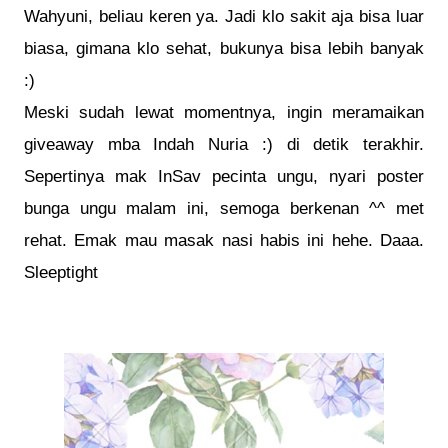
Wahyuni, beliau keren ya.
Jadi klo sakit aja bisa luar
biasa, gimana klo sehat, bukunya bisa lebih banyak
:)
Meski sudah lewat momentnya, ingin meramaikan
giveaway mba Indah Nuria :) di detik terakhir.
Sepertinya mak InSav pecinta ungu, nyari poster
bunga ungu malam ini, semoga berkenan ^^ met
rehat. Emak mau masak nasi habis ini hehe. Daaa.
Sleeptight