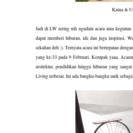
Kaina & Uti bareng kur
Jadi di LW sering nih ngadain acara atau kegiatan
dapat memberi hiburan, ide dan juga inspirasi. W
sekalian deh :). Ternyata acara ini bertepatan deng
yang ke-33 pada 9 Februari. Kompak yaaa. Acaran
arsitektur, pendidikan hingga hiburan yang sang
Living terbesar. Ini ada bangku-bangku unik sebagi