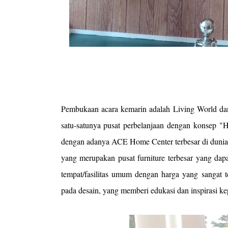
Pembukaan acara kemarin adalah Living World dan
satu-satunya pusat perbelanjaan dengan konsep "H
dengan adanya ACE Home Center terbesar di duni
yang merupakan pusat furniture terbesar yang dap
tempat/fasilitas umum dengan harga yang sangat t
pada desain, yang memberi edukasi dan inspirasi 