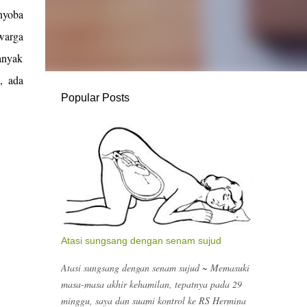
nyoba
warga
anyak
, ada
Popular Posts
Atasi sungsang dengan senam sujud
Atasi sungsang dengan senam sujud ~ Memasuki
masa-masa akhir kehamilan, tepatnya pada 29
minggu, saya dan suami kontrol ke RS Hermina