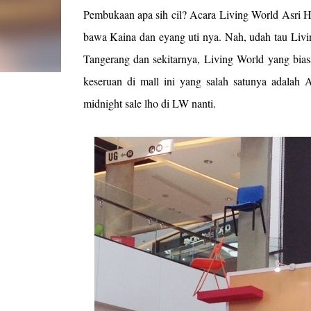
Pembukaan apa sih cil? Acara Living World Asri H
bawa Kaina dan eyang uti nya. Nah, udah tau Liv
Tangerang dan sekitarnya, Living World yang bias
keseruan di mall ini yang salah satunya adalah 
midnight sale lho di LW nanti.