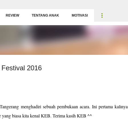
Langsung ke konten utama
REVIEW
TENTANG ANAK
MOTIVASI
 Festival 2016
Tangerang menghadiri sebuah pembukaan acara. Ini pertama kalinya
r yang biasa kita kenal KEB. Terima kasih KEB ^^