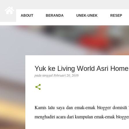
-->
ABOUT
BERANDA
UNEK-UNEK
RESEP
Yuk ke Living World Asri Home
pada tanggal
Februari 20, 2016
Kamis lalu saya dan emak-emak blogger domisili 
menghadiri acara dari kumpulan emak-emak blogge