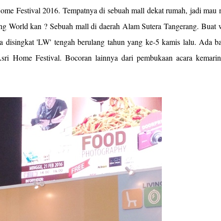
ome Festival 2016. Tempatnya di sebuah mall dekat rumah, jadi mau 
ing World kan ? Sebuah mall di daerah Alam Sutera Tangerang. Buat 
a disingkat 'LW' tengah berulang tahun yang ke-5 kamis lalu. Ada b
Asri Home Festival. Bocoran lainnya dari pembukaan acara kemarin