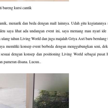
si cantik
 unik, menarik dan beda dengan mall lainnya. Udah gitu kegiatannya 
aktu saya lihat ada undangan event ini, saya memang mau nyari ide 
an ulang tahun Living World dan juga majalah Griya Asri baru berulang
ya memiliki konsep event berbeda dengan menggabungkan seni, deko
at sesuai dengan konsep dan positioning Living World sebagai pusat
an pameran disana. Lucuu..