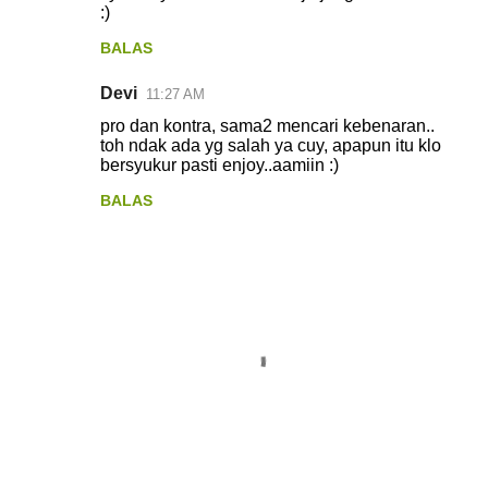
:)
BALAS
Devi
11:27 AM
pro dan kontra, sama2 mencari kebenaran..
toh ndak ada yg salah ya cuy, apapun itu klo
bersyukur pasti enjoy..aamiin :)
BALAS