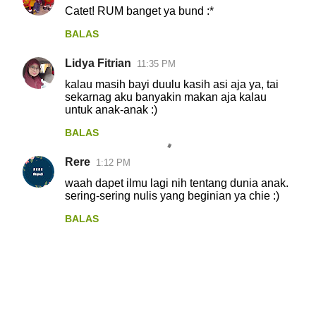
Catet! RUM banget ya bund :*
BALAS
Lidya Fitrian
11:35 PM
kalau masih bayi duulu kasih asi aja ya, tai
sekarnag aku banyakin makan aja kalau
untuk anak-anak :)
BALAS
Rere
1:12 PM
waah dapet ilmu lagi nih tentang dunia anak.
sering-sering nulis yang beginian ya chie :)
BALAS