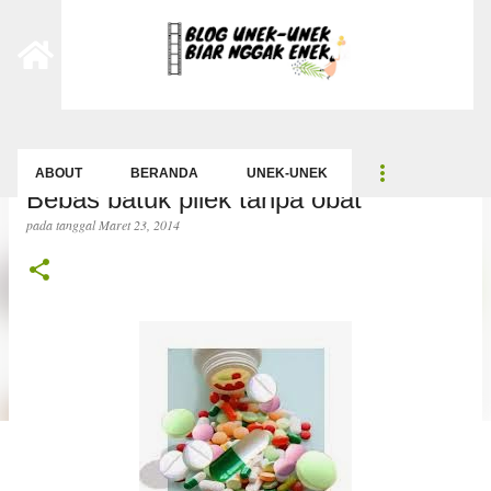
-->
Langsung ke konten utama
ABOUT
BERANDA
UNEK-UNEK
Bebas batuk pilek tanpa obat
pada tanggal
Maret 23, 2014