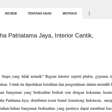
Langsung ke konten utama
REVIEW
TENTANG ANAK
MOTIVASI
a Patriatama Jaya, Interior Cantik,
Siapa yang tidak tertarik? Bagian interior seperti plafon, gypsum, l
iskan. Untuk itu diperlukan ketelitian dan pengetahuan dalam memilih
han bangunan yang berkualitas berkait erat dengan kekuatan, keam
a Patritama Jaya, distributor resmi brand Armstrong Indonesia , me
bahan-bahan bangunan berkualitas yang pastinya dapat membuat kee