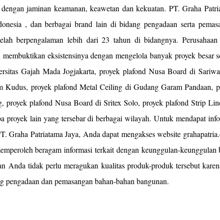
 dengan jaminan keamanan, keawetan dan kekuatan. PT. Graha Patri
ndonesia , dan berbagai brand lain di bidang pengadaan serta pemas
elah berpengalaman lebih dari 23 tahun di bidangnya. Perusahaan
 membuktikan eksistensinya dengan mengelola banyak proyek besar se
rsitas Gajah Mada Jogjakarta, proyek plafond Nusa Board di Sariwa
um Kudus, proyek plafond Metal Ceiling di Gudang Garam Pandaan, p
, proyek plafond Nusa Board di Sritex Solo, proyek plafond Strip Li
 proyek lain yang tersebar di berbagai wilayah. Untuk mendapat info
. Graha Patriatama Jaya, Anda dapat mengakses website grahapatria.
emperoleh beragam informasi terkait dengan keunggulan-keunggulan 
an Anda tidak perlu meragukan kualitas produk-produk tersebut karen
dang pengadaan dan pemasangan bahan-bahan bangunan.