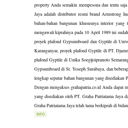
property Anda semakin mempesona dan tentu saja
Jaya adalah distributor resmi brand Armstrong I
bahan-bahan bangunan khususnya interior yang t
mengawali kiprahnya pada 10 April 1989 ini sudah
proyek plafond Gypsumboard dan Gyptile di Unive
Karanganyar, proyek plafond Gyptile di PT. Djar
plafond Gyptile di Unika Soegijoipranoto Semarang
Gypsumboard di St. Yoseph Surabaya, dan beberapa
lengkap seputar bahan bangunan yang disediakan PT
Dengan mengakses grahapatria.co.id Anda dapat m
yang disediakan oleh PT. Graha Patriatama Jaya d
Graha Patriatama Jaya telah lama berkiprah di bi
INFO