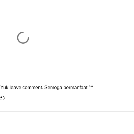
m. Yuk leave comment. Semoga bermanfaat ^^
🙂