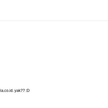
ia.co.id. yak?? :D