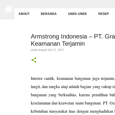
-->
ABOUT
BERANDA
UNEK-UNEK
RESEP
Armstrong Indonesia – PT. Grah
Keamanan Terjamin
pada tanggal
Juli 21, 2012
Interior cantik, keamanan bangunan juga terjamin, 
langit, dan rangka atap adalah bagian yang cukup r
bangunan yang berkualitas, karena pemilihan ba
keselamatan dan keawetan suatu bangunan. PT. Grah
kebutuhan masyarakat luas dengan menghadirkan 