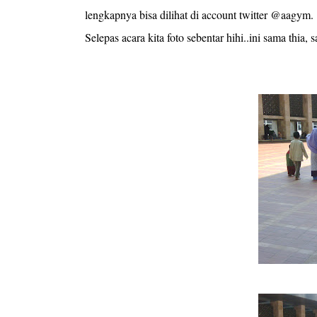
lengkapnya bisa dilihat di account twitter @aagym.
Selepas acara kita foto sebentar hihi..ini sama thia, s