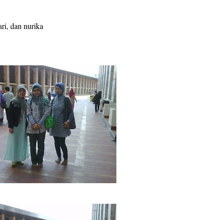
ari, dan nurika