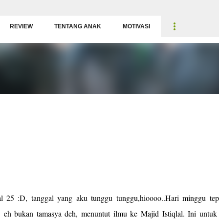
Langsung ke konten utama
REVIEW
TENTANG ANAK
MOTIVASI
l 25 :D, tanggal yang aku tunggu tunggu,hioooo..Hari minggu tep
. eh bukan tamasya deh, menuntut ilmu ke Majid Istiqlal. Ini untuk