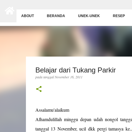
-->
ABOUT
BERANDA
UNEK-UNEK
RESEP
Belajar dari Tukang Parkir
pada tanggal
November 16, 2011
Assalamu'alaikum
Alhamdulillah minggu depan udah nongol tangga
tanggal 13 November, ucil dkk pergi tamasya ke.