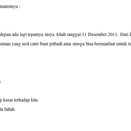
 materinya :
epan ada lagi tepatnya insya Allah tanggal 11 Desember 2011.
Dari 
uman yang ucil catet buat pribadi atau smoga bisa bermanfaat untuk 
a
 kasar terhadap kita
a billah