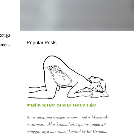
ketiga
Popular Posts
temen-
Atasi sungsang dengan senam sujud
Atasi sungsang dengan senam sujud ~ Memasuki
masa-masa akhir kehamilan, tepatnya pada 29
minggu, saya dan suami kontrol ke RS Hermina