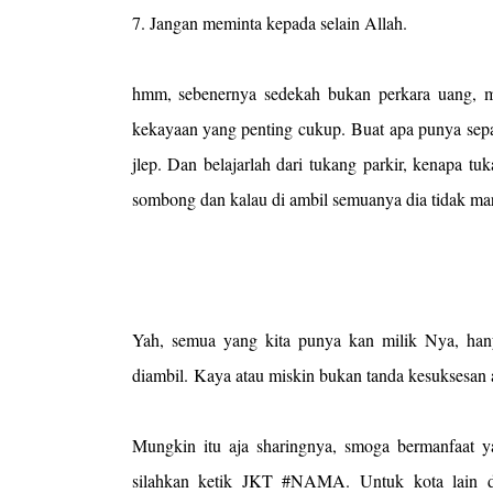
7. Jangan meminta kepada selain Allah.
hmm, sebenernya sedekah bukan perkara uang, me
kekayaan yang penting cukup. Buat apa punya sepat
jlep. Dan belajarlah dari tukang parkir, kenapa tu
sombong dan kalau di ambil semuanya dia tidak ma
Yah, semua yang kita punya kan milik Nya, hanya
diambil. Kaya atau miskin bukan tanda kesuksesan 
Mungkin itu aja sharingnya, smoga bermanfaat ya
silahkan ketik JKT #NAMA. Untuk kota lai