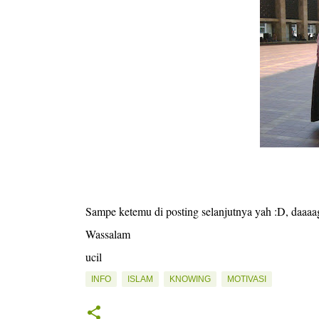
Sampe ketemu di posting selanjutnya yah :D, daaaa
Wassalam
ucil
INFO
ISLAM
KNOWING
MOTIVASI