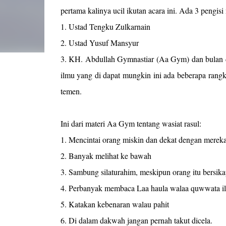
pertama kalinya ucil ikutan acara ini. Ada 3 pengisi
1. Ustad Tengku Zulkarnain
2. Ustad Yusuf Mansyur
3. KH. Abdullah Gymnastiar (Aa Gym) dan bulan d
ilmu yang di dapat mungkin ini ada beberapa rangk
temen.
Ini dari materi Aa Gym tentang wasiat rasul:
1. Mencintai orang miskin dan dekat dengan merek
2. Banyak melihat ke bawah
3. Sambung silaturahim, meskipun orang itu bersikap
4. Perbanyak membaca Laa haula walaa quwwata ill
5. Katakan kebenaran walau pahit
6. Di dalam dakwah jangan pernah takut dicela.