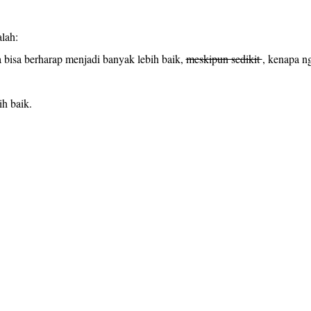
lah:
 bisa berharap menjadi banyak lebih baik,
meskipun sedikit
, kenapa n
ih baik.