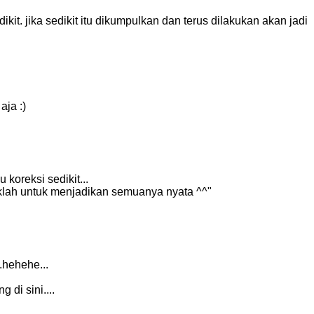
dikit. jika sedikit itu dikumpulkan dan terus dilakukan akan jadi
aja :)
koreksi sedikit...
aklah untuk menjadikan semuanya nyata ^^"
.hehehe...
di sini....