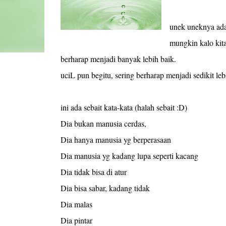
unek uneknya ada
mungkin kalo kita
berharap menjadi banyak lebih baik.
uciL pun begitu, sering berharap menjadi sedikit leb
ini ada sebait kata-kata (halah sebait :D)
Dia bukan manusia cerdas,
Dia hanya manusia yg berperasaan
Dia manusia yg kadang lupa seperti kacang
Dia tidak bisa di atur
Dia bisa sabar, kadang tidak
Dia malas
Dia pintar