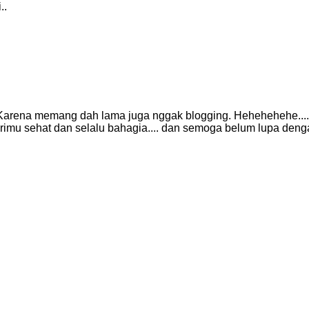
..
Karena memang dah lama juga nggak blogging. Hehehehehe....
imu sehat dan selalu bahagia.... dan semoga belum lupa deng