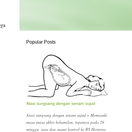
gga
Popular Posts
Atasi sungsang dengan senam sujud
Atasi sungsang dengan senam sujud ~ Memasuki
masa-masa akhir kehamilan, tepatnya pada 29
minggu, saya dan suami kontrol ke RS Hermina