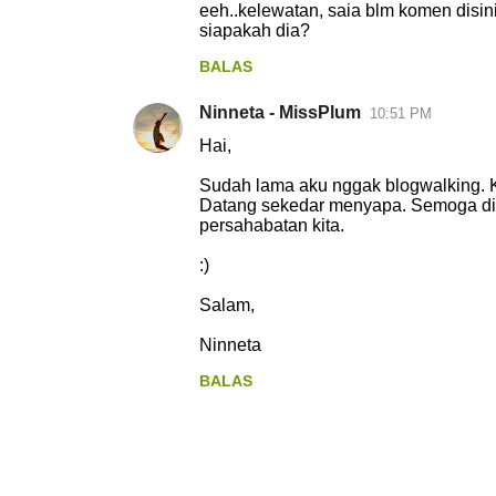
eeh..kelewatan, saia blm komen disini
siapakah dia?
BALAS
Ninneta - MissPlum
10:51 PM
Hai,
Sudah lama aku nggak blogwalking. 
Datang sekedar menyapa. Semoga dir
persahabatan kita.
:)
Salam,
Ninneta
BALAS