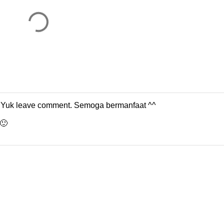
m. Yuk leave comment. Semoga bermanfaat ^^
🙂