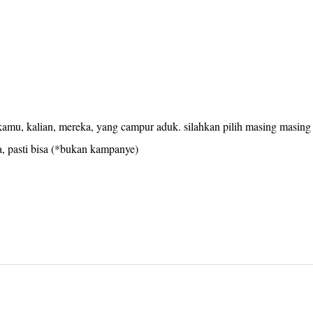
ita, kamu, kalian, mereka, yang campur aduk. silahkan pilih masing masing
sa, pasti bisa (*bukan kampanye)